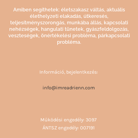
Amiben segíthetek: életszakasz váltás, aktuális
élethelyzeti elakadás, útkeresés,
teljesítményszorongás, munkába állás, kapcsolati
nehézségek, hangulati tünetek, gyászfeldolgozás,
veszteségek, önértékelési probléma, párkapcsolati
probléma.
Információ, bejelentkezés:
info@imreadrienn.com
Működési engedély: 3097
ÁNTSZ engedély: 007191