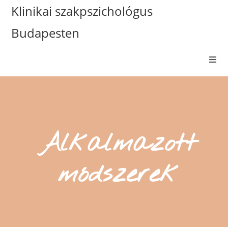
Klinikai szakpszichológus
Budapesten
Alkalmazott
módszerek